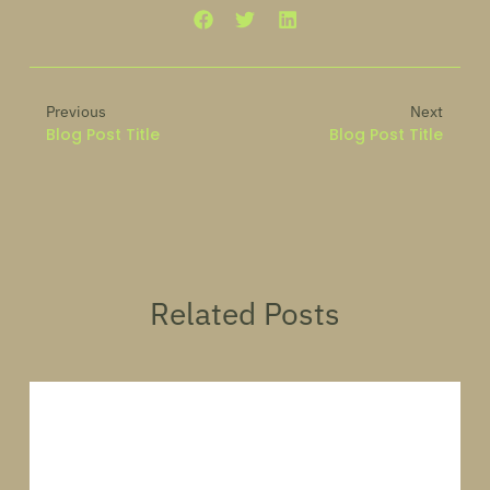
Previous
Next
Blog Post Title
Blog Post Title
Related Posts