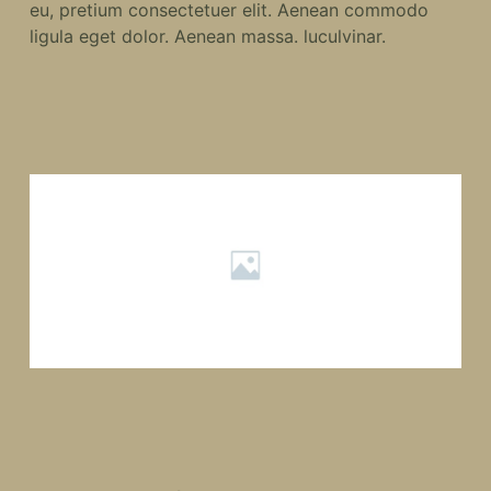
eu, pretium consectetuer elit. Aenean commodo
ligula eget dolor. Aenean massa. luculvinar.