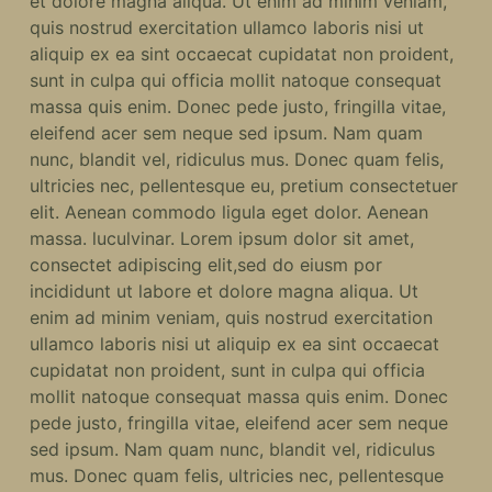
et dolore magna aliqua. Ut enim ad minim veniam,
quis nostrud exercitation ullamco laboris nisi ut
aliquip ex ea sint occaecat cupidatat non proident,
sunt in culpa qui officia mollit natoque consequat
massa quis enim. Donec pede justo, fringilla vitae,
eleifend acer sem neque sed ipsum. Nam quam
nunc, blandit vel, ridiculus mus. Donec quam felis,
ultricies nec, pellentesque eu, pretium consectetuer
elit. Aenean commodo ligula eget dolor. Aenean
massa. luculvinar. Lorem ipsum dolor sit amet,
consectet adipiscing elit,sed do eiusm por
incididunt ut labore et dolore magna aliqua. Ut
enim ad minim veniam, quis nostrud exercitation
ullamco laboris nisi ut aliquip ex ea sint occaecat
cupidatat non proident, sunt in culpa qui officia
mollit natoque consequat massa quis enim. Donec
pede justo, fringilla vitae, eleifend acer sem neque
sed ipsum. Nam quam nunc, blandit vel, ridiculus
mus. Donec quam felis, ultricies nec, pellentesque