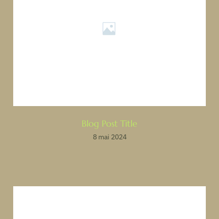
Blog Post Title
8 mai 2024