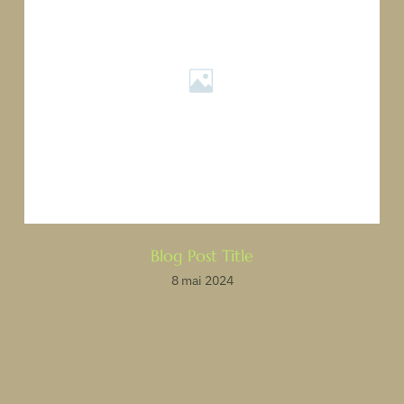
Blog Post Title
8 mai 2024